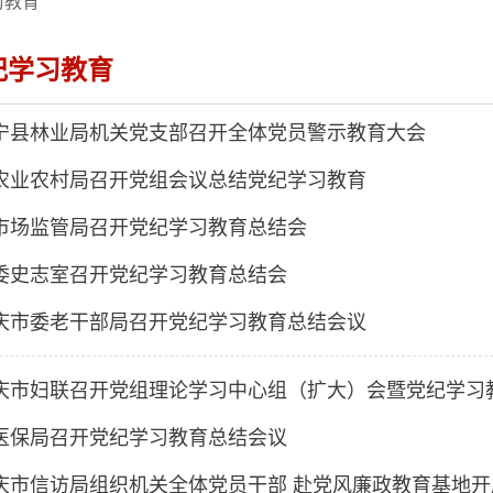
习教育
纪学习教育
宁县林业局机关党支部召开全体党员警示教育大会
农业农村局召开党组会议总结党纪学习教育
市场监管局召开党纪学习教育总结会
委史志室召开党纪学习教育总结会
庆市委老干部局召开党纪学习教育总结会议
庆市妇联召开党组理论学习中心组（扩大）会暨党纪学习
医保局召开党纪学习教育总结会议
庆市信访局组织机关全体党员干部 赴党风廉政教育基地